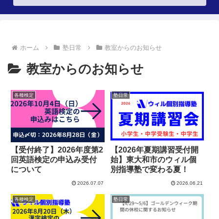
ホーム
塾日常
教室からのお知らせ
教室からのお知らせ
各種検定
塾日常
【受付終了】2026年度第2
【2026年夏期講習受付開
回英語検定の申込み受付
始】東大和市のウィル個
について
別指導塾で変わる夏！
2026.07.07
2026.06.21
各種検定
塾日常