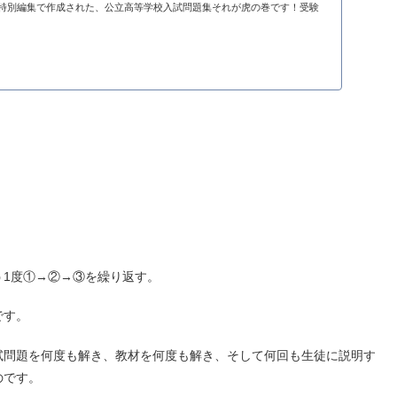
特別編集で作成された、公立高等学校入試問題集それが虎の巻です！受験
1度①→②→③を繰り返す。
です。
試問題を何度も解き、教材を何度も解き、そして何回も生徒に説明す
のです。