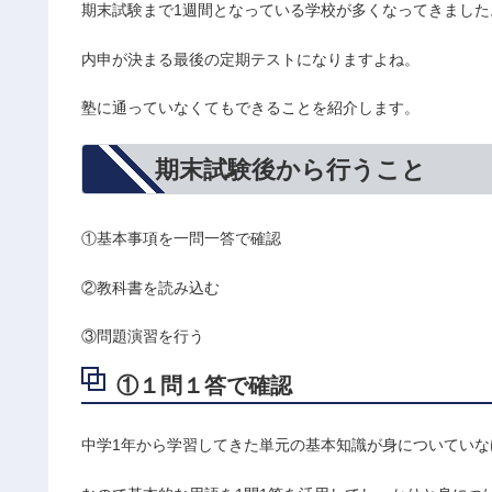
期末試験まで1週間となっている学校が多くなってきました
内申が決まる最後の定期テストになりますよね。
塾に通っていなくてもできることを紹介します。
期末試験後から行うこと
①基本事項を一問一答で確認
②教科書を読み込む
③問題演習を行う
①１問１答で確認
中学1年から学習してきた単元の基本知識が身についてい