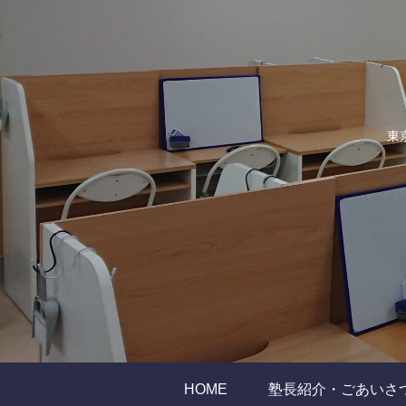
東
HOME
塾長紹介・ごあいさ