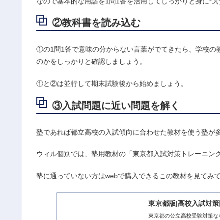
なので基本的な用語を1問1答を活用してしっかりと身につ
②教科書を読み込む
①の1問1答で意味の分からない言葉がでてきたら、学校の
のかをしっかりと確認しましょう。
①と②は並行して期末試験後から始めましょう。
③入試問題に近い問題を解く
塾であれば都立高校の入試傾向に合わせた教材を使う塾が
ウィル個別では、塾用教材の「東京都入試対策トレーニング
塾に通っていない方はwebで購入できるこの教材を見てみ
東京都版|高校入試対
東京都の公立高校受験対策な