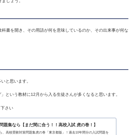
けましょう。
教科書を開き、その用語が何を意味しているのか、その出来事が何な
多いと思います。
」という教材に12月から入る生徒さんが多くなると思います。
て下さい
策問題集なら【まだ間に合う！！高校入試 虎の巻！】
ら、高校受験対策問題集虎の巻「東京都版」！過去10年間分の入試問題を