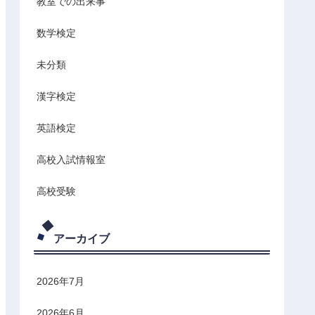
教室での出来事
数学検定
未分類
漢字検定
英語検定
高校入試情報室
高校受験
アーカイブ
2026年7月
2026年6月