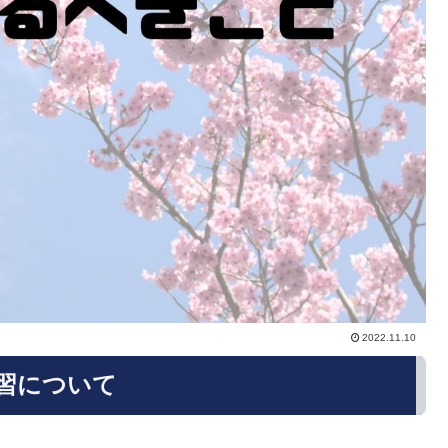
2022.11.10
習について