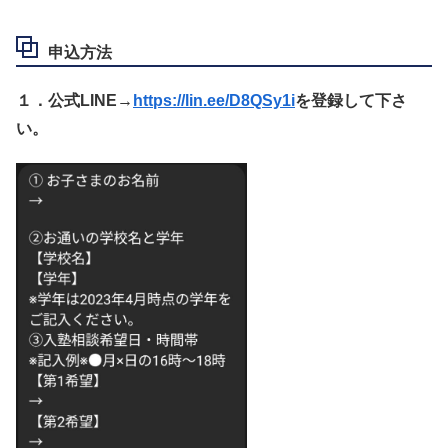
申込方法
１．公式LINE→
https://lin.ee/D8QSy1i
を登録して下さ
い。