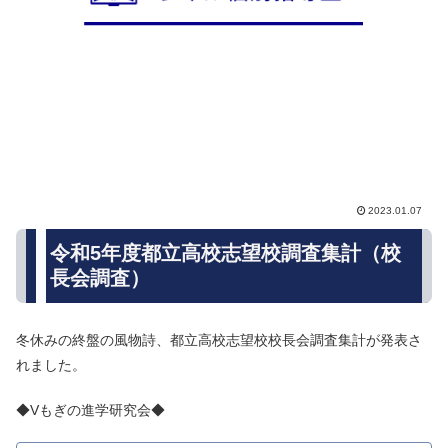
2023.01.07
令和5年度都立高校志望校調査集計（校
長会調査）
冬休みの終盤の風物詩、都立高校志望校校長会調査集計が発表さ
れました。
◆Vもぎの進学研究会◆