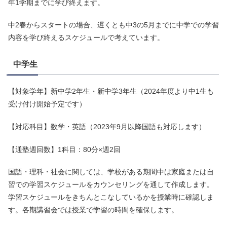
年1学期までに学び終えます。
中2春からスタートの場合、遅くとも中3の5月までに中学での学習
内容を学び終えるスケジュールで考えています。
中学生
【対象学年】新中学2年生・新中学3年生（2024年度より中1生も
受け付け開始予定です）
【対応科目】数学・英語（2023年9月以降国語も対応します）
【通塾週回数】1科目：80分×週2回
国語・理科・社会に関しては、学校がある期間中は家庭または自
習での学習スケジュールをカウンセリングを通して作成します。
学習スケジュールをきちんとこなしているかを授業時に確認しま
す。各期講習会では授業で学習の時間を確保します。