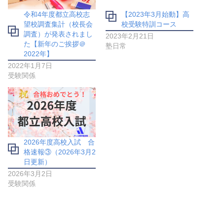
令和4年度都立高校志
【2023年3月始動】高
望校調査集計（校長会
校受験特訓コース
調査）が発表されまし
2023年2月21日
た【新年のご挨拶＠
塾日常
2022年】
2022年1月7日
受験関係
2026年度高校入試 合
格速報③（2026年3月2
日更新）
2026年3月2日
受験関係