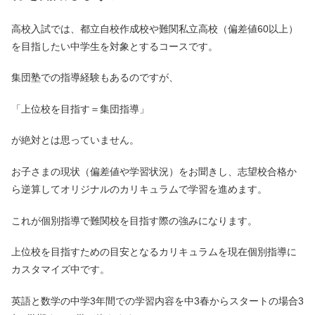
高校入試では、都立自校作成校や難関私立高校（偏差値60以上）
を目指したい中学生を対象とするコースです。
集団塾での指導経験もあるのですが、
「上位校を目指す＝集団指導」
が絶対とは思っていません。
お子さまの現状（偏差値や学習状況）をお聞きし、志望校合格か
ら逆算してオリジナルのカリキュラムで学習を進めます。
これが個別指導で難関校を目指す際の強みになります。
上位校を目指すための目安となるカリキュラムを現在個別指導に
カスタマイズ中です。
英語と数学の中学3年間での学習内容を中3春からスタートの場合3