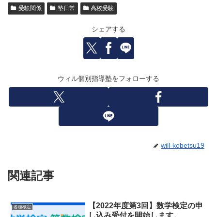
受験関係
塾日常
高校受験
シェアする
ウィル個別指導塾をフォローする
will-kobetsu19
関連記事
【2022年度第3回】数学検定の申
各種検定
し込み受付を開始します。