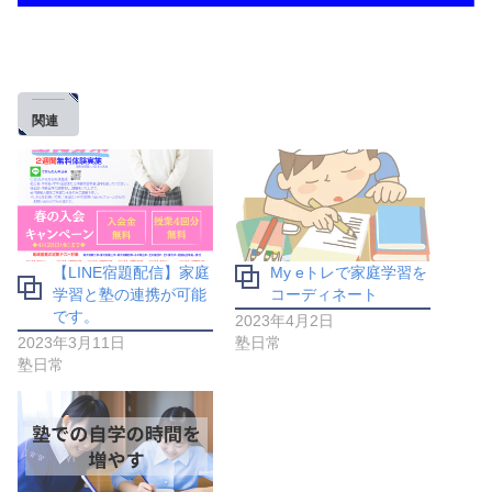
関連
【LINE宿題配信】家庭
My eトレで家庭学習を
学習と塾の連携が可能
コーディネート
です。
2023年4月2日
2023年3月11日
塾日常
塾日常