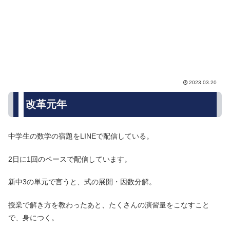
2023.03.20
改革元年
中学生の数学の宿題をLINEで配信している。
2日に1回のペースで配信しています。
新中3の単元で言うと、式の展開・因数分解。
授業で解き方を教わったあと、たくさんの演習量をこなすこと
で、身につく。