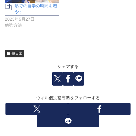
塾での自学の時間を増
やす
2023年5月27日
勉強方法
塾日常
シェアする
ウィル個別指導塾をフォローする