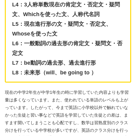
L4：3人称単数現在の肯定文・否定文・疑問
文、Whichを使った文、人称代名詞
L5：現在進行形の文・疑問文・否定文、
Whoseを使った文
L6：一般動詞の過去形の肯定文・疑問文・否
定文
L7：be動詞の過去形、過去進行形
L8：未来形（will、be going to ）
現在の中学2年生が中学1年生の時に学習していた内容よりも学習
量は多くなっています。また、使われている単語のレベルも上が
っています。したがって、今まで英語に小学校以外で触れていな
かった生徒と習い事などで英語を学習していた生徒との差は、ま
すます開いてしまうことも心配ですし、数学は習熟度別のクラス
分けを行っている中学校が多いですが、英語のクラス分けを行っ