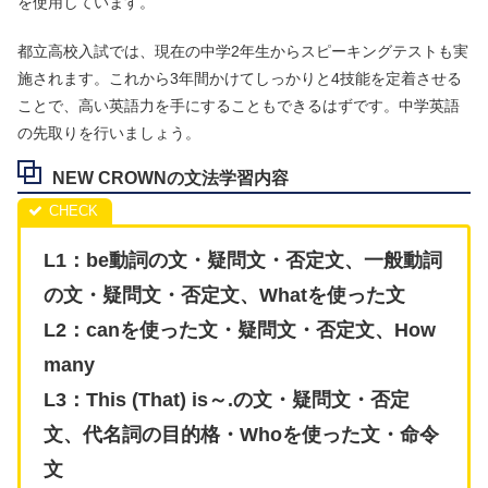
を使用しています。
都立高校入試では、現在の中学2年生からスピーキングテストも実
施されます。これから3年間かけてしっかりと4技能を定着させる
ことで、高い英語力を手にすることもできるはずです。中学英語
の先取りを行いましょう。
NEW CROWNの文法学習内容
L1：be動詞の文・疑問文・否定文、一般動詞
の文・疑問文・否定文、Whatを使った文
L2：canを使った文・疑問文・否定文、How
many
L3：This (That) is～.の文・疑問文・否定
文、代名詞の目的格・Whoを使った文・命令
文