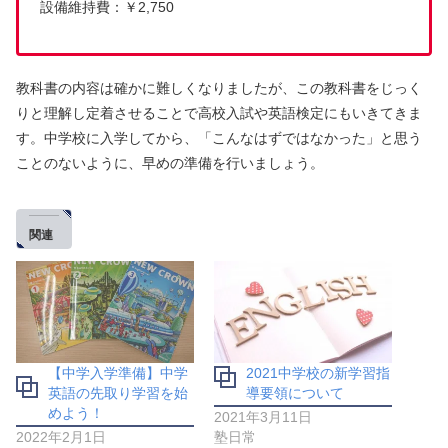
設備維持費：￥2,750
教科書の内容は確かに難しくなりましたが、この教科書をじっく
りと理解し定着させることで高校入試や英語検定にもいきてきま
す。中学校に入学してから、「こんなはずではなかった」と思う
ことのないように、早めの準備を行いましょう。
関連
【中学入学準備】中学
2021中学校の新学習指
英語の先取り学習を始
導要領について
めよう！
2021年3月11日
2022年2月1日
塾日常