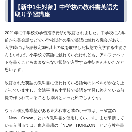
【新中1生対象】中学校の教科書英語先
取り予習講座
2021年に中学校の学習指導要領が改訂されました。中学校に入学
前から英会話などで小学校以外の場で英語に触れる機会があり、
入学時には英語検定3級以上の級を取得した状態で入学する生徒さ
んもいれば、小学校で英語に触れていたけれども、アルファベッ
トを書くこともままならない状態で入学する生徒さんもいたかと
思います。
改訂された英語の教科書に使われている語句のレベルがかなり上
がっていますし、文法事項も小学校で英語を学習し終えている前
提で作られていることも原因といった所でしょうか。
ウィル個別指導塾がある東大和市と隣の小平市は、三省堂の
「New Crown」という教科書を使用しています。また隣接して
いる立川市では、東京書籍の「NEW HORIZON」という教科書