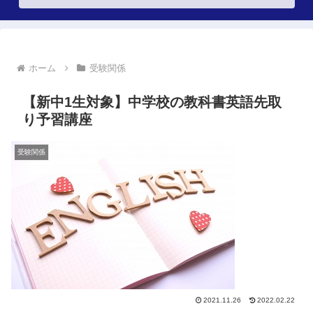
ホーム
受験関係
【新中1生対象】中学校の教科書英語先取
り予習講座
受験関係
2021.11.26
2022.02.22