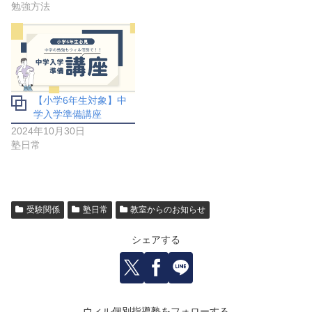
勉強方法
【小学6年生対象】中
学入学準備講座
2024年10月30日
塾日常
受験関係
塾日常
教室からのお知らせ
シェアする
ウィル個別指導塾をフォローする