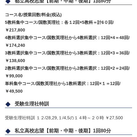
都立高校志望【前期・中期・後期】1回80分
コース名/授業回数/料金(税込)
5教科集中コース/国数英理社：各１2回×5教科＝計6０回/
￥217,800
4教科選択集中コース/国数英理社から4教科選択：12回×4＝48回/
￥174,240
3教科選択集中コース/国数英理社から3教科選択：12回×3＝36回/
￥138,600
2教科選択集中コース/国数英理社から2教科選択：12回×2＝24回/
￥99,000
単科集中コース/国数英理社から1教科選択：12回×１＝12回/
￥49,500
受験生理社特訓
受験生理社特訓 １２/28,29,１/4,5の１４時～２０時 ￥27,500
私立高校志望【前期・中期・後期】1回80分