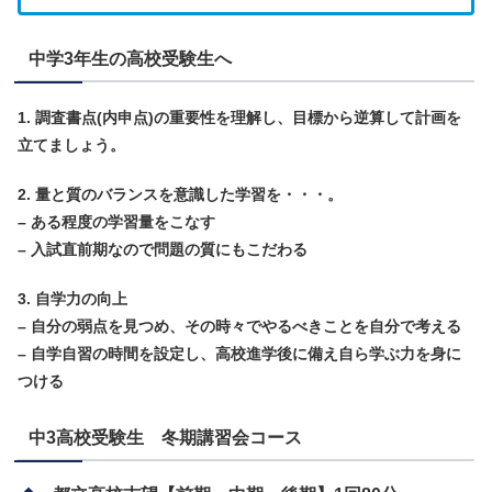
中学3年生の高校受験生へ
1. 調査書点(内申点)の重要性を理解し、目標から逆算して計画を
立てましょう。
2. 量と質のバランスを意識した学習を・・・。
– ある程度の学習量をこなす
– 入試直前期なので問題の質にもこだわる
3. 自学力の向上
– 自分の弱点を見つめ、その時々でやるべきことを自分で考える
– 自学自習の時間を設定し、高校進学後に備え自ら学ぶ力を身に
つける
中3高校受験生 冬期講習会コース