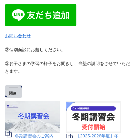
お問い合わせ
②個別面談にお越しください。
③お子さまの学習の様子をお聞きし、当塾の説明をさせていただ
きます。
関連
冬期講習会のご案内
【2025-2026年度】冬