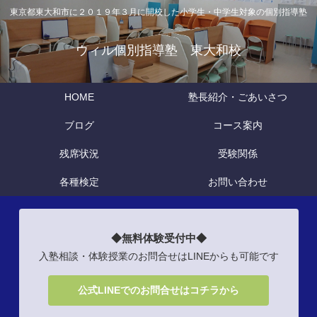
東京都東大和市に２０１９年３月に開校した小学生・中学生対象の個別指導塾
ウィル個別指導塾 東大和校
HOME
塾長紹介・ごあいさつ
ブログ
コース案内
残席状況
受験関係
各種検定
お問い合わせ
◆無料体験受付中◆
入塾相談・体験授業のお問合せはLINEからも可能です
公式LINEでのお問合せはコチラから