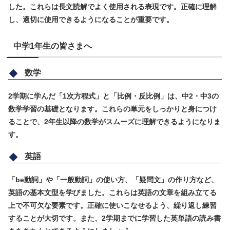
した。これらは長文読解でよく使用される表現です。正確に理解
し、適切に使用できるようになることが重要です。
中学1年生の皆さまへ
数学
2学期に学んだ「1次方程式」と「比例・反比例」は、中2・中3の
数学学習の基礎となります。これらの単元をしっかりと身につけ
ることで、2年生以降の数学がスムーズに理解できるようになりま
す。
英語
「be動詞」や「一般動詞」の使い方、「疑問文」の作り方など、
英語の基本文型を学びました。これらは英語の文章を組み立てる
上で不可欠な要素です。正確に使いこなせるよう、繰り返し練習
することが大切です。また、2学期までに学習した英単語の読み書