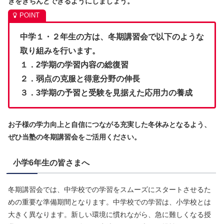
きをきちんとできるようにしましょう。
中学１・２年生の方は、冬期講習会で以下のような
取り組みを行います。
１．2学期の学習内容の総復習
２．弱点の克服と得意分野の伸長
３．3学期の予習と受験を見据えた応用力の養成
お子様の学力向上と自信につながる充実した冬休みとなるよう、
ぜひ当塾の冬期講習会をご活用ください。
小学6年生の皆さまへ
冬期講習会では、中学校での学習をスムーズにスタートさせるた
めの重要な準備期間となります。中学校での学習は、小学校とは
大きく異なります。新しい環境に慣れながら、急に難しくなる授