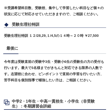
※受講希望科目数、受験校、集中して学習したい科目など個々の
状況に応じて対応させていただきますので、ご相談ください。
受験生理社特訓
受験生理社特訓 １２/28,29,１/4,5の１４時～２０時 ￥27,500
最後に
今年度は受験直前の受験中3生・受験小6生の受験生の方の受付も
行います。最大で3名様までがきちんと対応できる限界の人数で
す。志望校に合わせ、ピンポイントで直前の学習を行いたい方、
苦手科目を個別指導で補強したい方は、ご相談ください。
中学2・1年生・中高一貫校生・小学生（非受験
生）：冬期講習会詳細