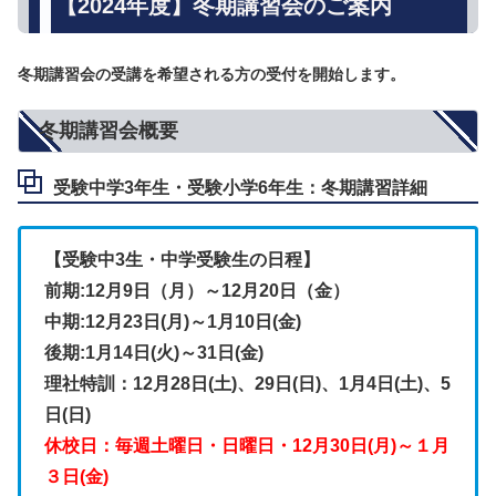
【2024年度】冬期講習会のご案内
冬期講習会の受講を希望される方の受付を開始します。
冬期講習会概要
受験中学3年生・受験小学6年生：冬期講習詳細
【受験中3生・中学受験生の日程】
前期:12月9日（月）～12月20日（金）
中期:12月23日(月)～1月10日(金)
後期:1月14日(火)～31日(金)
理社特訓：12月28日(土)、29日(日)、1月4日(土)、5
日(日)
休校日：毎週土曜日・日曜日・12月30日(月)～１月
３日(金)