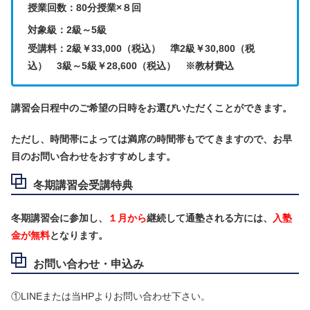
授業回数：80分授業×８回
対象級：2級～5級
受講料：2級￥33,000（税込） 準2級￥30,800（税
込） 3級～5級￥28,600（税込） ※教材費込
講習会日程中のご希望の日時をお選びいただくことができます。
ただし、時間帯によっては満席の時間帯もでてきますので、お早
目のお問い合わせをおすすめします。
冬期講習会受講特典
冬期講習会に参加し、
１月から
継続して通塾される方には、
入塾
金が無料
となります。
お問い合わせ・申込み
①LINEまたは当HPよりお問い合わせ下さい。