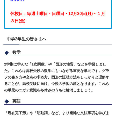
休校日：毎週土曜日・日曜日・12月30日(月)～１月
３日(金)
中学2年生の皆さまへ
数学
2学期に学んだ「1次関数」や「図形の性質」などを学習しまし
た。これらは高校受験の数学にもつながる重要な単元です。グラ
フの書き方や交点の求め方、図形の証明方法をしっかりと理解す
ることが、高校受験に向け、今後の学習の鍵となります。これら
の単元のニガテ意識を冬休みのうちに解消しましょう。
英語
「現在完了形」や「助動詞」など、より複雑な文法事項を学びま